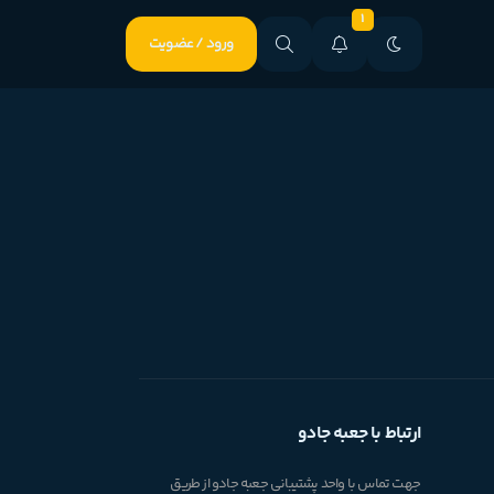
1
ورود / عضویت
ارتباط با جعبه جادو
جهت تماس با واحد پشتیبانی جعبه جادو از طریق