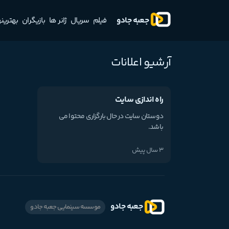
جعبه جادو
فیلم
سریال
ژانر ها
بازیگران
بهترینه
آرشیو اعلانات
راه اندازی سایت
دوستان سایت در حال بارگزاری محتوا می
باشد.
3 سال پیش
جعبه جادو
موسسه سینمایی جعبه جادو