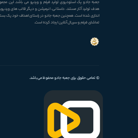
جعبه جادو یک استودیوی تولید فیلم و ویدیو می باشد. این مجموع
هدف تولید آثار مستند، داستانی، انیمیشن و دیگر قالب های ویدیویی
اندازی شده است. همچنین جعبه جادو در راستای اهداف خود یک بستر 
تماشای فیلم و سریال آنلاین ایجاد کرده است.
© تمامی حقوق برای جعبه جادو محفوظ می‌باشد.