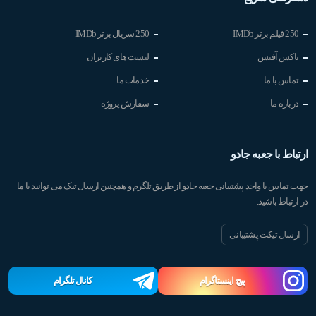
250 فیلم برتر IMDb
250 سریال برتر IMDb
باکس آفیس
لیست های کاربران
تماس با ما
خدمات ما
درباره ما
سفارش پروژه
ارتباط با جعبه جادو
جهت تماس با واحد پشتیبانی جعبه جادو از طریق تلگرم و همچنین ارسال تیک می توانید با ما
در ارتباط باشید.
ارسال تیکت پشتیبانی
پیچ اینستاگرام
کانال تلگرام