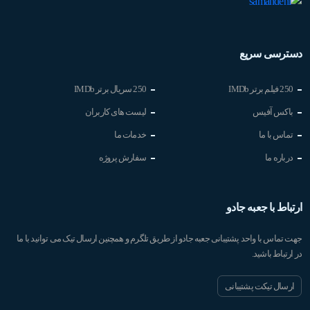
دسترسی سریع
250 فیلم برتر IMDb
250 سریال برتر IMDb
باکس آفیس
لیست های کاربران
تماس با ما
خدمات ما
درباره ما
سفارش پروژه
ارتباط با جعبه جادو
جهت تماس با واحد پشتیبانی جعبه جادو از طریق تلگرم و همچنین ارسال تیک می توانید با ما
در ارتباط باشید.
ارسال تیکت پشتیبانی