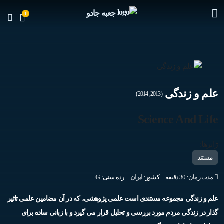
جعبه جادو
1
علم و زندگی
(2013, 2014)
Science And Life
ژانرها:
مستند
مدت زمان: 30 دقیقه
کشور:
ایران
رده سنی:
G
علم و زندگی مجموعه مستندی است علمی پژوهشی، که در آن مضامین علمی تاثیر
گذار در زندگی مردم مورد بررسی و تحلیل قرار می گیرد و با زبانی ساده برای