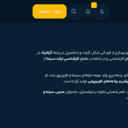
1
ورود / عضویت
صویرسازی از کودکی شکل گرفت و با تحصیل در رشته
گرافیک
در
ع کارشناسی و در ادامه در مقطع
کارشناسی ارشد سینما
از
د و به‌تدریج وارد عرصه حرفه‌ای سینما و تلویزیون شد. او
شن و برنامه‌های تلویزیونی
تولید کرده است.
 ناصر شعبانی علاوه بر فیلمسازی، به‌عنوان
مدرس سینما و
.