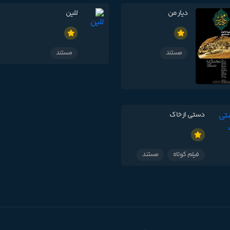
دیار من
للین
مستند
مستند
دستی از خاک
فیلم کوتاه
مستند