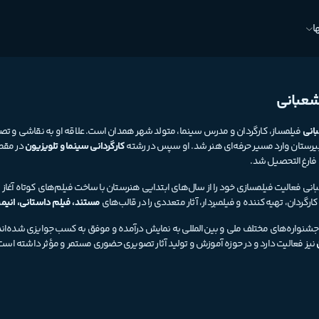
ا
شعبانی
انی
فیلمساز، کارگردان و مدرس سینما، متولد شهر همدان است. علاقه او به نقاشی و ت
رستان وارد مسیر حرفه‌ای هنر شد. او سپس در رشته
کارگردانی سینما و تلویزیون
در مقط
فارغ‌التحصیل شد.
نی فعالیت فیلمسازی خود را از سال‌های ابتدایی هنرستان با ساخت فیلم‌های کوتاه آغاز کر
کارگردان، تهیه‌کننده و فیلمبردار، آثار متعددی را در قالب‌های
مستند، فیلم داستانی، انیمی
در جشنواره‌های مختلف ملی و بین‌المللی به نمایش درآمده و موفق به کسب جوایزی شده‌اند.
نیز فعالیت دارد و در حوزه آموزش و تولید آثار تصویری حضوری مستمر و مؤثر داشته است