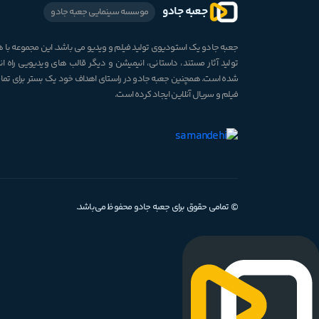
جعبه جادو
موسسه سینمایی جعبه جادو
جعبه جادو یک استودیوی تولید فیلم و ویدیو می باشد. این مجموعه با
تولید آثار مستند، داستانی، انیمیشن و دیگر قالب های ویدیویی راه ان
شده است. همچنین جعبه جادو در راستای اهداف خود یک بستر برای تم
فیلم و سریال آنلاین ایجاد کرده است.
© تمامی حقوق برای جعبه جادو محفوظ می‌باشد.