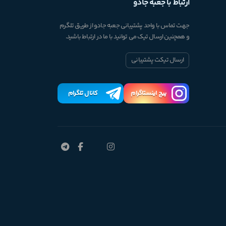
ارتباط با جعبه جادو
جهت تماس با واحد پشتیبانی جعبه جادو از طریق تلگرم
و همچنین ارسال تیک می توانید با ما در ارتباط باشید.
ارسال تیکت پشتیبانی
پیچ اینستاگرام
کانال تلگرام