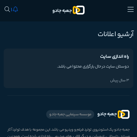
1
جعبه جادو
آرشیو اعلانات
راه اندازی سایت
دوستان سایت در حال بارگزاری محتوا می باشد.
3 سال پیش
جعبه جادو
موسسه سینمایی جعبه جادو
جعبه جادو یک استودیوی تولید فیلم و ویدیو می باشد. این مجموعه با هدف تولید آثار
مستند، داستانی، انیمیشن و دیگر قالب های ویدیویی راه اندازی شده است. همچنین