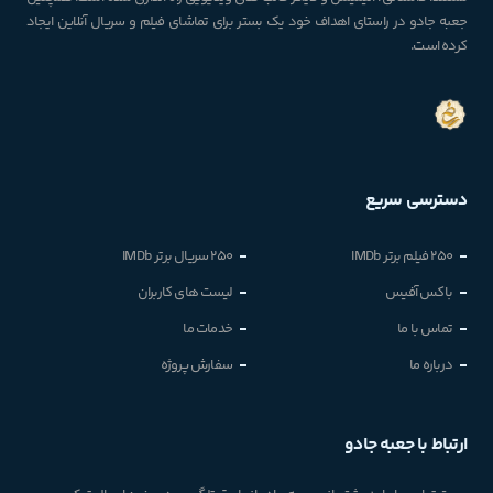
جعبه جادو در راستای اهداف خود یک بستر برای تماشای فیلم و سریال آنلاین ایجاد
کرده است.
دسترسی سریع
250 فیلم برتر IMDb
250 سریال برتر IMDb
باکس آفیس
لیست های کاربران
تماس با ما
خدمات ما
درباره ما
سفارش پروژه
ارتباط با جعبه جادو