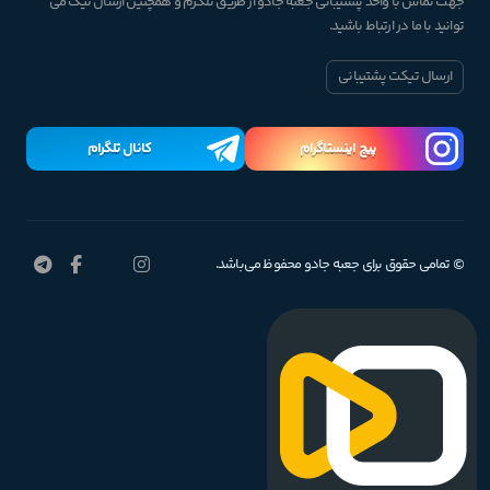
جهت تماس با واحد پشتیبانی جعبه جادو از طریق تلگرم و همچنین ارسال تیک می
توانید با ما در ارتباط باشید.
ارسال تیکت پشتیبانی
پیچ اینستاگرام
کانال تلگرام
© تمامی حقوق برای جعبه جادو محفوظ می‌باشد.