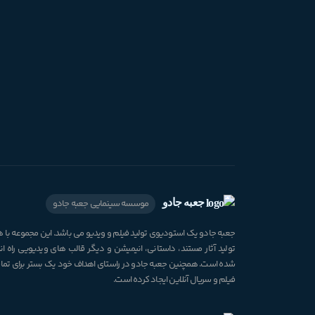
جعبه جادو
موسسه سینمایی جعبه جادو
جعبه جادو یک استودیوی تولید فیلم و ویدیو می باشد. این مجموعه با
تولید آثار مستند، داستانی، انیمیشن و دیگر قالب های ویدیویی راه ان
شده است. همچنین جعبه جادو در راستای اهداف خود یک بستر برای تم
فیلم و سریال آنلاین ایجاد کرده است.