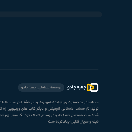
جعبه جادو
موسسه سینمایی جعبه جادو
جعبه جادو یک استودیوی تولید فیلم و ویدیو می باشد. این مجموعه با
تولید آثار مستند، داستانی، انیمیشن و دیگر قالب های ویدیویی راه ان
شده است. همچنین جعبه جادو در راستای اهداف خود یک بستر برای تم
فیلم و سریال آنلاین ایجاد کرده است.